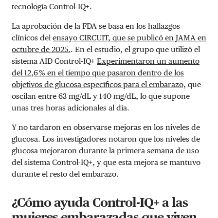
tecnología Control-IQ+.
La aprobación de la FDA se basa en los hallazgos
clínicos del
ensayo CIRCUIT, que se publicó en JAMA en
octubre de 2025.
. En el estudio, el grupo que utilizó el
sistema AID Control-IQ+
Experimentaron un aumento
del 12,6 % en el tiempo que pasaron dentro de los
objetivos de glucosa específicos para el embarazo,
que
oscilan entre 63 mg/dL y 140 mg/dL, lo que supone
unas tres horas adicionales al día.
Y no tardaron en observarse mejoras en los niveles de
glucosa. Los investigadores notaron que los niveles de
glucosa mejoraron durante la primera semana de uso
del sistema Control-IQ+, y que esta mejora se mantuvo
durante el resto del embarazo.
¿Cómo ayuda Control-IQ+ a las
mujeres embarazadas que viven