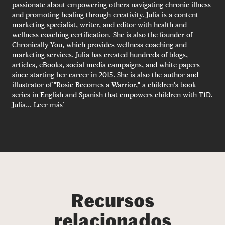
passionate about empowering others navigating chronic illness
and promoting healing through creativity. Julia is a content
marketing specialist, writer, and editor with health and
wellness coaching certification. She is also the founder of
Chronically You, which provides wellness coaching and
marketing services. Julia has created hundreds of blogs,
articles, eBooks, social media campaigns, and white papers
since starting her career in 2015. She is also the author and
illustrator of "Rosie Becomes a Warrior," a children's book
series in English and Spanish that empowers children with T1D.
Julia...
Leer más’
Recursos
relacionados