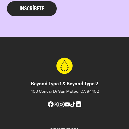
Beyond Type 1 & Beyond Type 2
400 Concar Dr San Mateo, CA 94402