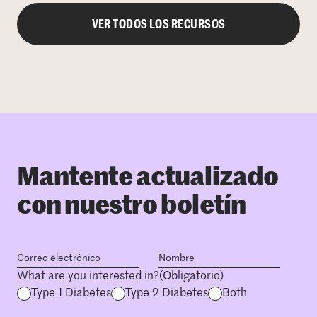
VER TODOS LOS RECURSOS
Mantente actualizado
con nuestro boletín
What are you interested in?
(Obligatorio)
Type 1 Diabetes
Type 2 Diabetes
Both