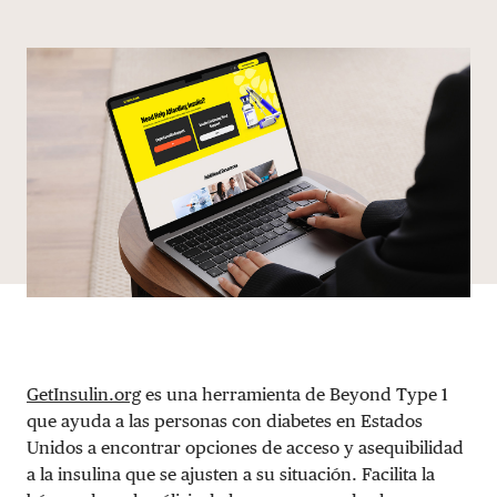
Share via email
Compartir con hyperlink
Compartir en X
Compartir en Facebook
DONAR
GetInsulin.org
es una herramienta de Beyond Type 1
que ayuda a las personas con diabetes en Estados
Unidos a encontrar opciones de acceso y asequibilidad
a la insulina que se ajusten a su situación. Facilita la