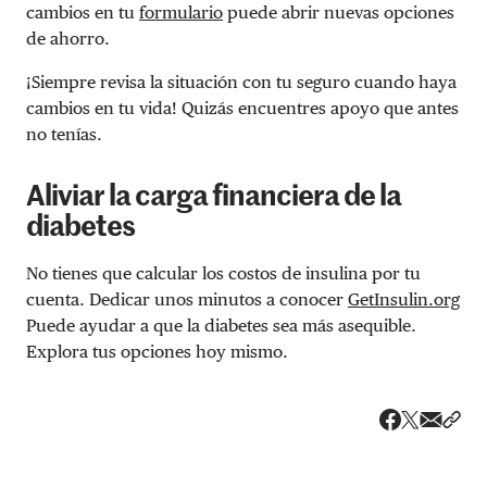
cambios en tu
formulario
puede abrir nuevas opciones
de ahorro.
¡Siempre revisa la situación con tu seguro cuando haya
cambios en tu vida! Quizás encuentres apoyo que antes
no tenías.
Aliviar la carga financiera de la
diabetes
No tienes que calcular los costos de insulina por tu
cuenta. Dedicar unos minutos a conocer
GetInsulin.org
Puede ayudar a que la diabetes sea más asequible.
Explora tus opciones hoy mismo.
Share v
Comp
Compartir
Compartir e