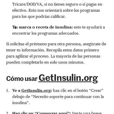
Tricare/DOD/VA, si no tienes seguro o si pagas en
efectivo. Esto nos orientará sobre los programas
para los que podrías calificar.
Tu marca o receta de insulina:
esto te ayudará a
encontrar los programas adecuados.
Si solicitas el préstamo para otra persona, asegúrate de
tener tu información. Recopila estos datos primero
para agilizar el proceso. La mayoría de las personas
pueden completarlo en solo unos minutos.
GetInsulin.org
Cómo usar
Ve a
GetInsulin.org
:
haz clic en el botón “Crear”
debajo de “Necesito soporte para continuar con la
insulina”.
Haz clic en “Comenzar aquí”:
Verás una breve