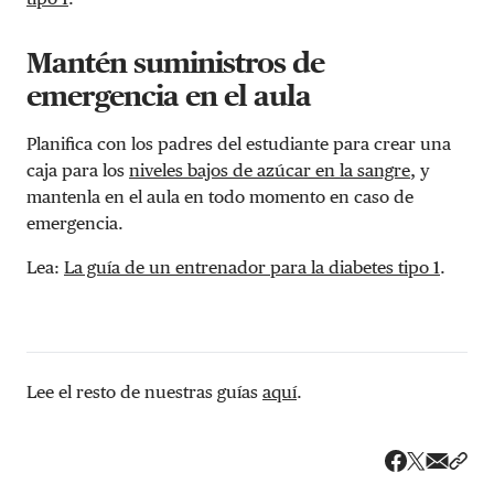
Mantén suministros de
emergencia en el aula
Planifica con los padres del estudiante para crear una
caja para los
niveles bajos de azúcar en la sangre
, y
mantenla en el aula en todo momento en caso de
emergencia.
Lea:
La guía de un entrenador para la diabetes tipo 1
.
Lee el resto de nuestras guías
aquí
.
Share v
Comp
Compartir
Compartir e