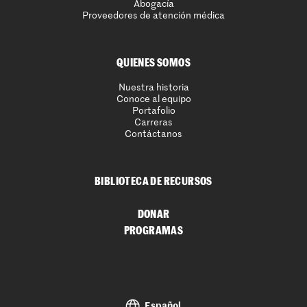
Abogacía
Proveedores de atención médica
QUIENES SOMOS
Nuestra historia
Conoce al equipo
Portafolio
Carreras
Contáctanos
BIBLIOTECA DE RECURSOS
DONAR
PROGRAMAS
Español