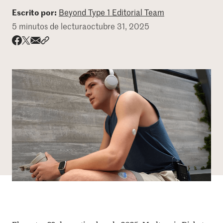
Escrito por:
Beyond Type 1 Editorial Team
DONAR
5 minutos de lectura
octubre 31, 2025
Share via email
Compartir con hyperlink
Compartir en X
Compartir en Facebook