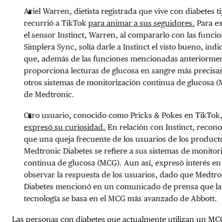
Ariel Warren, dietista registrada que vive con diabetes ti
recurrió a TikTok
para animar a sus seguidores.
Para ex
el sensor Instinct, Warren, al compararlo con las funci
Simplera Sync, solía darle a Instinct el visto bueno, ind
que, además de las funciones mencionadas anteriormen
proporciona lecturas de glucosa en sangre más precisa
otros sistemas de monitorización continua de glucosa 
de Medtronic.
Otro usuario, conocido como Pricks & Pokes en TikTok
expresó su curiosidad.
En relación con Instinct, recono
que una queja frecuente de los usuarios de los product
Medtronic Diabetes se refiere a sus sistemas de monitor
continua de glucosa (MCG). Aun así, expresó interés en
observar la respuesta de los usuarios, dado que Medtro
Diabetes mencionó en un comunicado de prensa que la
tecnología se basa en el MCG más avanzado de Abbott.
Las personas con diabetes que actualmente utilizan un MC