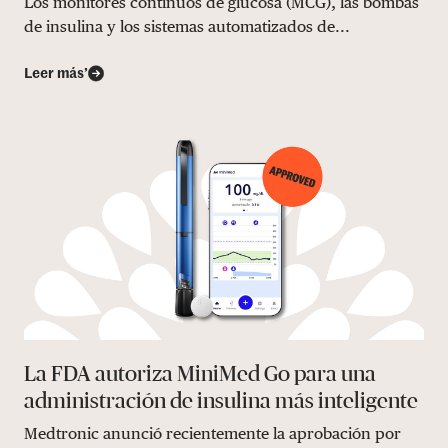
Los monitores continuos de glucosa (MCG), las bombas
de insulina y los sistemas automatizados de...
Leer más’
La FDA autoriza MiniMed Go para una
administración de insulina más inteligente
Medtronic anunció recientemente la aprobación por