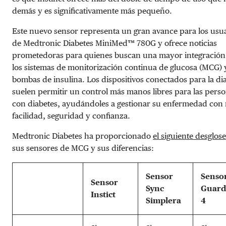
demás y es significativamente más pequeño.
Este nuevo sensor representa un gran avance para los usu
de Medtronic Diabetes MiniMed™ 780G y ofrece noticias
prometedoras para quienes buscan una mayor integración
los sistemas de monitorización continua de glucosa (MCG) y
bombas de insulina. Los dispositivos conectados para la di
suelen permitir un control más manos libres para las pers
con diabetes, ayudándoles a gestionar su enfermedad con
facilidad, seguridad y confianza.
Medtronic Diabetes ha proporcionado
el siguiente desglose
sus sensores de MCG y sus diferencias:
Sensor
Senso
Sensor
Sync
Guard
Instict
Simplera
4