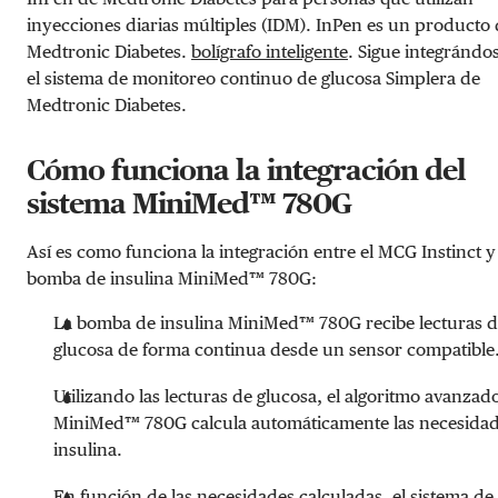
inyecciones diarias múltiples (IDM). InPen es un producto
Medtronic Diabetes.
bolígrafo inteligente
. Sigue integrándo
el sistema de monitoreo continuo de glucosa Simplera de
Medtronic Diabetes.
Cómo funciona la integración del
sistema MiniMed™ 780G
Así es como funciona la integración entre el MCG Instinct y 
bomba de insulina MiniMed™ 780G:
La bomba de insulina MiniMed™ 780G recibe lecturas 
glucosa de forma continua desde un sensor compatible
Utilizando las lecturas de glucosa, el algoritmo avanzad
MiniMed™ 780G calcula automáticamente las necesidad
insulina.
En función de las necesidades calculadas, el sistema de