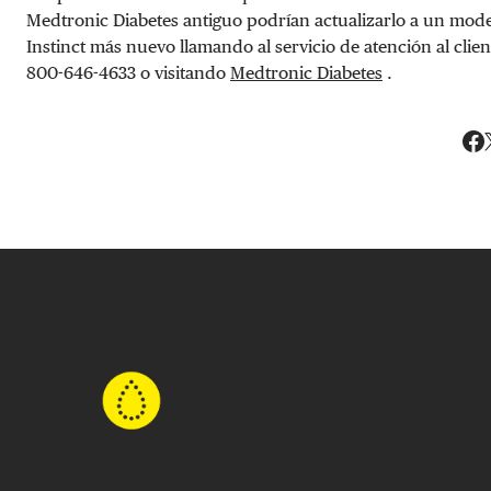
Medtronic Diabetes antiguo podrían actualizarlo a un mod
Instinct más nuevo llamando al servicio de atención al client
800-646-4633 o visitando
Medtronic Diabetes
.
Co