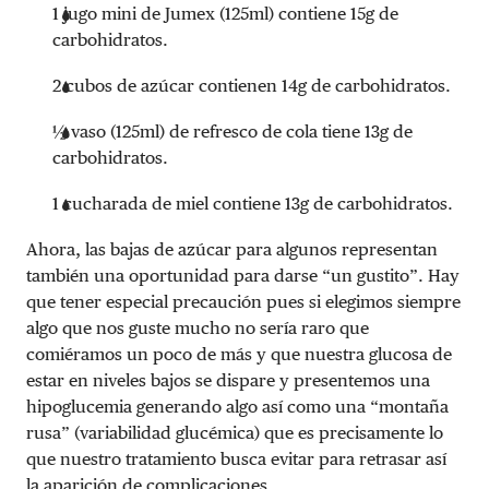
1 jugo mini de Jumex (125ml) contiene 15g de
carbohidratos.
2 cubos de azúcar contienen 14g de carbohidratos.
½ vaso (125ml) de refresco de cola tiene 13g de
carbohidratos.
1 cucharada de miel contiene 13g de carbohidratos.
Ahora, las bajas de azúcar para algunos representan
también una oportunidad para darse “un gustito”. Hay
que tener especial precaución pues si elegimos siempre
algo que nos guste mucho no sería raro que
comiéramos un poco de más y que nuestra glucosa de
estar en niveles bajos se dispare y presentemos una
hipoglucemia generando algo así como una “montaña
rusa” (variabilidad glucémica) que es precisamente lo
que nuestro tratamiento busca evitar para retrasar así
la aparición de complicaciones.