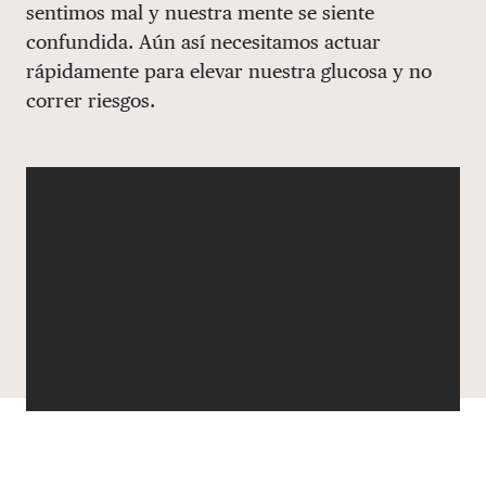
sentimos mal y nuestra mente se siente
DONAR
confundida. Aún así necesitamos actuar
rápidamente para elevar nuestra glucosa y no
correr riesgos.