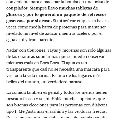
conveniente para almacenar la bomba en una bolsa de
congelador.
Siempre llevo muchas tabletas de
glucosa y por lo general un paquete de refrescos
gaseosos, por si acaso.
Si mi azúcar empieza a bajar, a
veces como media barra de proteínas para mantener
nivelado mi nivel de azúcar mientras acelero por el
agua azul y transparente.
Nadar con tiburones, rayas y morenas son sólo algunas
de las criaturas submarinas que se pueden observar
mientras estás en Bora Bora. El agua es tan
transparente que casi no se necesita una máscara para
ver toda la vida marina. Es uno de los lugares más
bellos del mundo, un verdadero paraíso.
La comida también es genial y todos los menús tienen
pescado fresco y sushi. Había muchas opciones que
son buenas elecciones para las personas con diabetes
tipo 1. Me gusta más el sashimi y las verduras frescas.
De vez en cuando, me daba un gustito, comía pan de