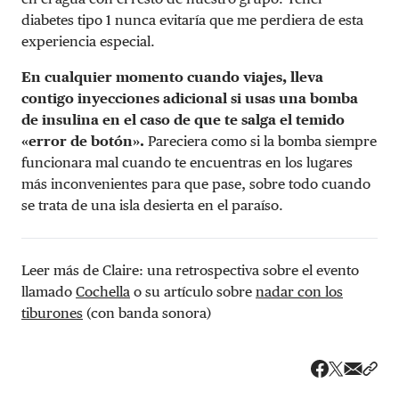
diabetes tipo 1 nunca evitaría que me perdiera de esta
experiencia especial.
En cualquier momento cuando viajes, lleva
contigo inyecciones adicional si usas una bomba
de insulina en el caso de que te salga el temido
«error de botón».
Pareciera como si la bomba siempre
funcionara mal cuando te encuentras en los lugares
más inconvenientes para que pase, sobre todo cuando
se trata de una isla desierta en el paraíso.
Leer más de Claire: una retrospectiva sobre el evento
llamado
Cochella
o su artículo sobre
nadar con los
tiburones
(con banda sonora)
Share v
Comp
Compartir
Compartir e