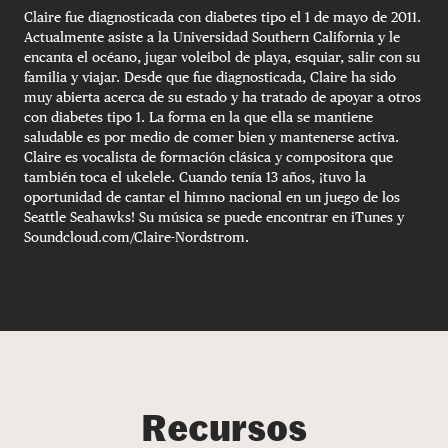
Claire fue diagnosticada con diabetes tipo el 1 de mayo de 2011.
Actualmente asiste a la Universidad Southern California y le
encanta el océano, jugar voleibol de playa, esquiar, salir con su
familia y viajar. Desde que fue diagnosticada, Claire ha sido
muy abierta acerca de su estado y ha tratado de apoyar a otros
con diabetes tipo 1. La forma en la que ella se mantiene
saludable es por medio de comer bien y mantenerse activa.
Claire es vocalista de formación clásica y compositora que
también toca el ukelele. Cuando tenía 13 años, ¡tuvo la
oportunidad de cantar el himno nacional en un juego de los
Seattle Seahawks! Su música se puede encontrar en iTunes y
Soundcloud.com/Claire-Nordstrom.
Recursos