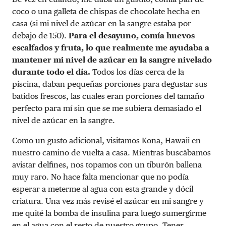
coco o una galleta de chispas de chocolate hecha en
casa (si mi nivel de azúcar en la sangre estaba por
debajo de 150).
Para el desayuno, comía huevos
escalfados y fruta, lo que realmente me ayudaba a
mantener mi nivel de azúcar en la sangre nivelado
durante todo el día.
Todos los días cerca de la
piscina, daban pequeñas porciones para degustar sus
batidos frescos, las cuales eran porciones del tamaño
perfecto para mí sin que se me subiera demasiado el
nivel de azúcar en la sangre.
Como un gusto adicional, visitamos Kona, Hawaii en
nuestro camino de vuelta a casa. Mientras buscábamos
avistar delfines, nos topamos con un tiburón ballena
muy raro. No hace falta mencionar que no podía
esperar a meterme al agua con esta grande y dócil
criatura. Una vez más revisé el azúcar en mi sangre y
me quité la bomba de insulina para luego sumergirme
en el agua con el resto de nuestro grupo. Tener