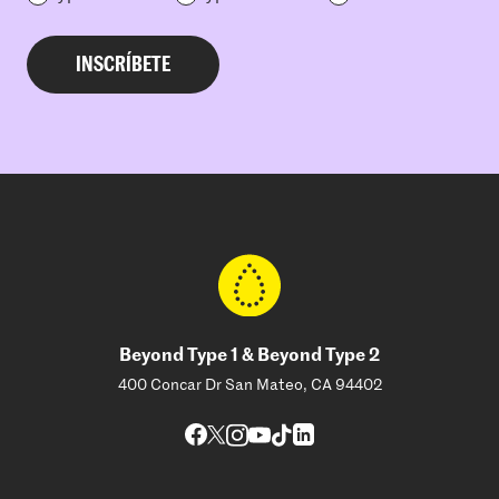
Beyond Type 1 & Beyond Type 2
400 Concar Dr San Mateo, CA 94402