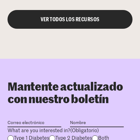
VER TODOS LOS RECURSOS
Mantente actualizado
con nuestro boletín
What are you interested in?
(Obligatorio)
Type 1 Diabetes
Type 2 Diabetes
Both