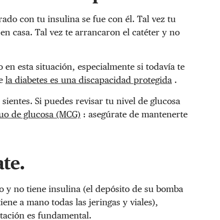
ado con tu insulina se fue con él. Tal vez tu
 en casa. Tal vez te arrancaron el catéter y no
 en esta situación, especialmente si todavía te
de
la diabetes es una discapacidad protegida
.
sientes. Si puedes revisar tu nivel de glucosa
uo de glucosa (MCG)
: asegúrate de mantenerte
te.
o y no tiene insulina (el depósito de su bomba
tiene a mano todas las jeringas y viales),
tación es fundamental.