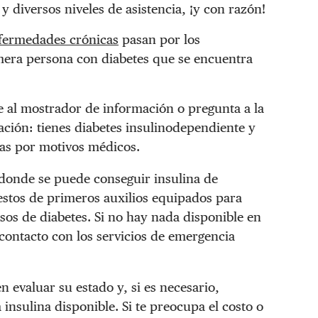
 diversos niveles de asistencia, ¡y con razón!
nfermedades crónicas
pasan por los
imera persona con diabetes que se encuentra
e al mostrador de información o pregunta a la
uación: tienes diabetes insulinodependiente y
itas por motivos médicos.
donde se puede conseguir insulina de
estos de primeros auxilios equipados para
os de diabetes. Si no hay nada disponible en
contacto con los servicios de emergencia
 evaluar su estado y, si es necesario,
insulina disponible. Si te preocupa el costo o