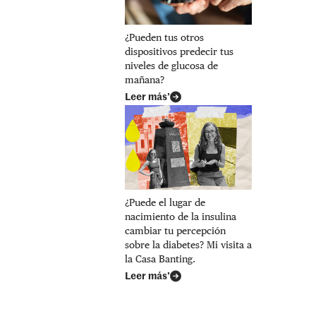
¿Pueden tus otros
dispositivos predecir tus
niveles de glucosa de
mañana?
Leer más’
¿Puede el lugar de
nacimiento de la insulina
cambiar tu percepción
sobre la diabetes? Mi visita a
la Casa Banting.
Leer más’