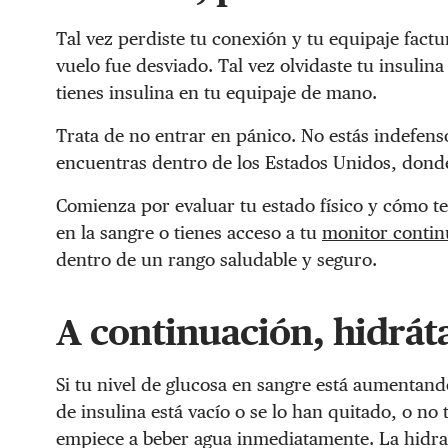
Tal vez perdiste tu conexión y tu equipaje factur
vuelo fue desviado. Tal vez olvidaste tu insulina
tienes insulina en tu equipaje de mano.
Trata de no entrar en pánico. No estás indefenso
encuentras dentro de los Estados Unidos, don
Comienza por evaluar tu estado físico y cómo te 
en la sangre o tienes acceso a tu
monitor contin
dentro de un rango saludable y seguro.
A continuación, hidráta
Si tu nivel de glucosa en sangre está aumentand
de insulina está vacío o se lo han quitado, o no 
empiece a beber agua inmediatamente. La hidra