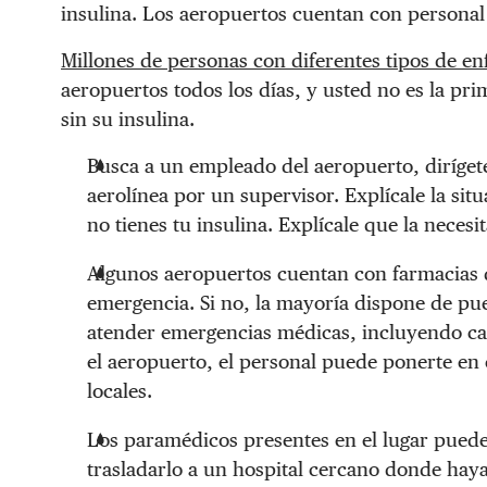
insulina. Los aeropuertos cuentan con personal y
Millones de personas con diferentes tipos de e
aeropuertos todos los días, y usted no es la pr
sin su insulina.
Busca a un empleado del aeropuerto, diríget
aerolínea por un supervisor. Explícale la sit
no tienes tu insulina. Explícale que la neces
Algunos aeropuertos cuentan con farmacias 
emergencia. Si no, la mayoría dispone de pu
atender emergencias médicas, incluyendo cas
el aeropuerto, el personal puede ponerte en 
locales.
Los paramédicos presentes en el lugar pueden
trasladarlo a un hospital cercano donde haya 