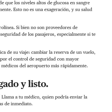
e que los niveles altos de glucosa en sangre
mente. Esto no es una exageración, y su salud
rolínea. Si bien no son proveedores de
seguridad de los pasajeros, especialmente si te
ca de su viaje: cambiar la reserva de un vuelo,
r por el control de seguridad con mayor
ios médicos del aeropuerto más rápidamente.
ado y listo.
s. Llama a tu médico, quien podría enviar la
as de inmediato.