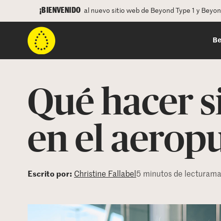
¡BIENVENIDO
al nuevo sitio web de Beyond Type 1 y Beyo
Be
Qué hacer s
en el aeropu
Escrito por:
Christine Fallabel
5 minutos de lectura
ma