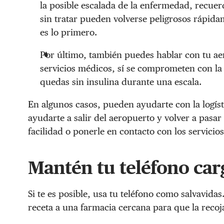
la posible escalada de la enfermedad, recuerd
sin tratar pueden volverse peligrosos rápida
es lo primero.
Por último, también puedes hablar con tu ae
servicios médicos, sí se comprometen con la 
quedas sin insulina durante una escala.
En algunos casos, pueden ayudarte con la logísti
ayudarte a salir del aeropuerto y volver a pasa
facilidad o ponerle en contacto con los servic
Mantén tu teléfono carg
Si te es posible, usa tu teléfono como salvavida
receta a una farmacia cercana para que la recoj