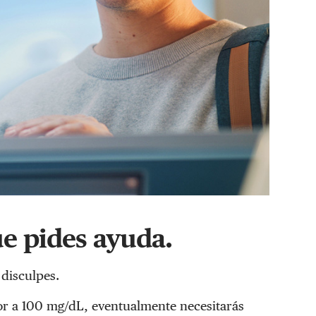
ue pides ayuda.
disculpes.
ior a 100 mg/dL, eventualmente necesitarás