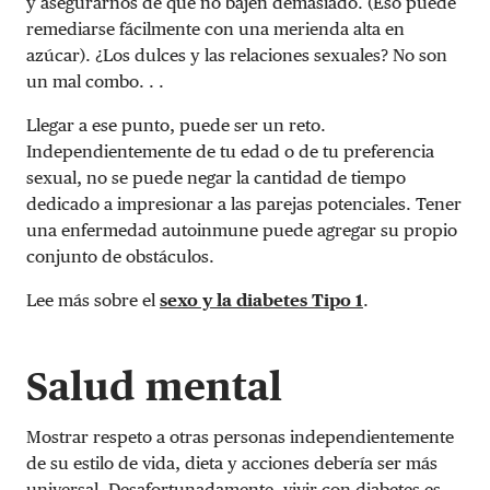
y asegurarnos de que no bajen demasiado. (Eso puede
remediarse fácilmente con una merienda alta en
azúcar). ¿Los dulces y las relaciones sexuales? No son
un mal combo. . .
Llegar a ese punto, puede ser un reto.
Independientemente de tu edad o de tu preferencia
sexual, no se puede negar la cantidad de tiempo
dedicado a impresionar a las parejas potenciales. Tener
una enfermedad autoinmune puede agregar su propio
conjunto de obstáculos.
Lee más sobre el
sexo y la diabetes Tipo 1
.
Salud mental
Mostrar respeto a otras personas independientemente
de su estilo de vida, dieta y acciones debería ser más
universal. Desafortunadamente, vivir con diabetes es