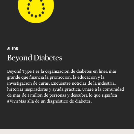
AUTOR
Beyond Diabetes
Beyond Type 1 es la organización de diabetes en línea más
grande que financia la promoción, la educación y la
investigación de curas. Encuentre noticias de la industria,
historias inspiradoras y ayuda práctica. Únase a la comunidad
de más de 1 millón de personas y descubra lo que significa
#VivirMás allá de un diagnóstico de diabetes.