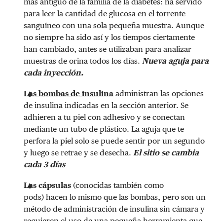
más antiguo de la familia de la diabetes: ha servido
para leer la cantidad de glucosa en el torrente
sanguíneo con una sola pequeña muestra. Aunque
no siempre ha sido así y los tiempos ciertamente
han cambiado, antes se utilizaban para analizar
muestras de orina todos los días.
Nueva aguja para
cada inyección.
Las bombas de insulina
administran las opciones
de insulina indicadas en la sección anterior. Se
adhieren a tu piel con adhesivo y se conectan
mediante un tubo de plástico. La aguja que te
perfora la piel solo se puede sentir por un segundo
y luego se retrae y se desecha.
El sitio se cambia
cada 3 días
Las cápsulas
(conocidas también como
pods)
hacen lo mismo que las bombas, pero son un
método de administración de insulina sin cámara y
requieren el uso de una pequeña
herramienta que