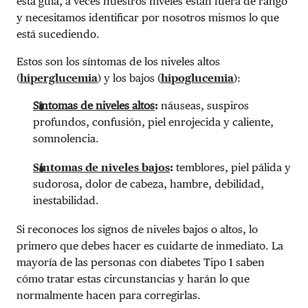
esta guía, a veces nuestros niveles están fuera de rango
y necesitamos identificar por nosotros mismos lo que
está sucediendo.
Estos son los síntomas de los niveles altos
(
hiperglucemia
) y los bajos (
hipoglucemia
):
Síntomas de niveles altos
:
náuseas, suspiros
profundos, confusión, piel enrojecida y caliente,
somnolencia.
Síntomas de niveles bajos
:
temblores, piel pálida y
sudorosa, dolor de cabeza, hambre, debilidad,
inestabilidad.
Si reconoces los signos de niveles bajos o altos, lo
primero que debes hacer es cuidarte de inmediato. La
mayoría de las personas con diabetes Tipo 1 saben
cómo tratar estas circunstancias y harán lo que
normalmente hacen para corregirlas.