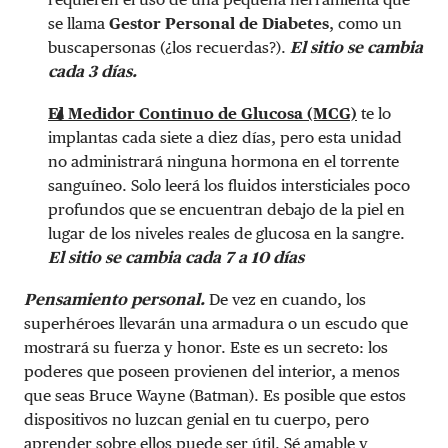
se llama
Gestor Personal de Diabetes
,
como un
buscapersonas (¿los recuerdas?).
El sitio se cambia
cada 3 días.
El Medidor Continuo de Glucosa (MCG)
te lo
implantas cada siete a diez días, pero esta unidad
no administrará ninguna hormona en el torrente
sanguíneo. Solo leerá los fluidos intersticiales poco
profundos que se encuentran debajo de la piel en
lugar de los niveles reales de glucosa en la sangre.
El sitio se cambia cada 7 a 10 días
Pensamiento personal.
De vez en cuando, los
superhéroes llevarán una armadura o un escudo que
mostrará su fuerza y ​​honor. Este es un secreto: los
poderes que poseen provienen del interior, a menos
que seas Bruce Wayne (Batman). Es posible que estos
dispositivos no luzcan genial en tu cuerpo, pero
aprender sobre ellos puede ser útil. Sé amable y