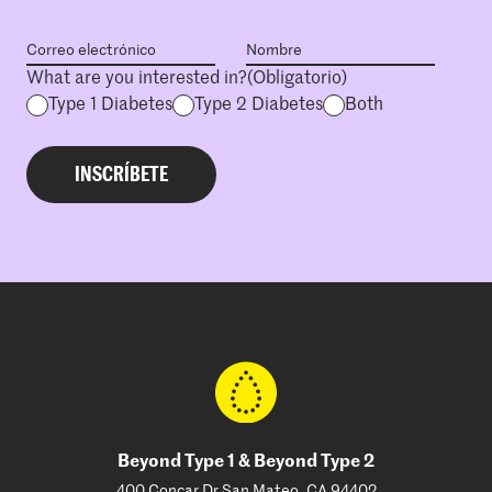
What are you interested in?
(Obligatorio)
Type 1 Diabetes
Type 2 Diabetes
Both
Beyond Type 1 & Beyond Type 2
400 Concar Dr San Mateo, CA 94402