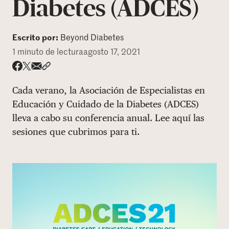
Diabetes (ADCES)
DONAR
Escrito por:
Beyond Diabetes
1 minuto de lectura
agosto 17, 2021
Share via email
Compartir con hyperlink
Compartir en X
Compartir en Facebook
Cada verano, la Asociación de Especialistas en
Educación y Cuidado de la Diabetes (ADCES)
lleva a cabo su conferencia anual. Lee aquí las
sesiones que cubrimos para ti.