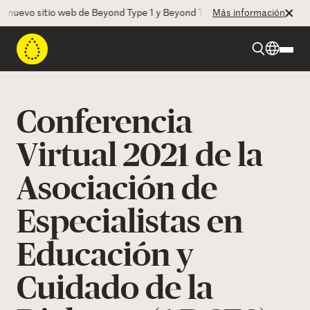
uevo sitio web de Beyond Type 1 y Beyond Type 2! La CEO Deborah Dug
Más información
Beyond Type 1
Conferencia
Beyond Type 2
Virtual 2021 de la
Asociación de
Recursos
Especialistas en
Programas
Educación y
Quienes somos
Cuidado de la