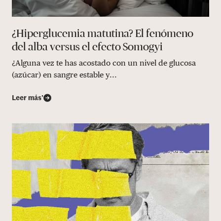
¿Hiperglucemia matutina? El fenómeno
del alba versus el efecto Somogyi
¿Alguna vez te has acostado con un nivel de glucosa
(azúcar) en sangre estable y...
Leer más’