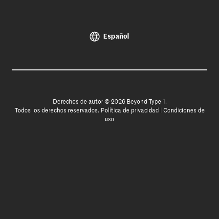
Español
Derechos de autor © 2026 Beyond Type 1.
Todos los derechos reservados.
Política de privacidad
|
Condiciones de
uso