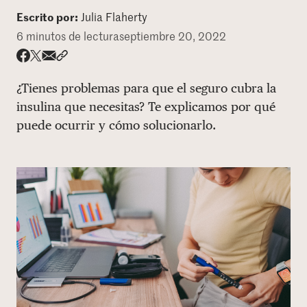
Escrito por:
Julia Flaherty
DONAR
6 minutos de lectura
septiembre 20, 2022
Share via email
Compartir con hyperlink
Compartir en X
Compartir en Facebook
¿Tienes problemas para que el seguro cubra la
insulina que necesitas? Te explicamos por qué
puede ocurrir y cómo solucionarlo.