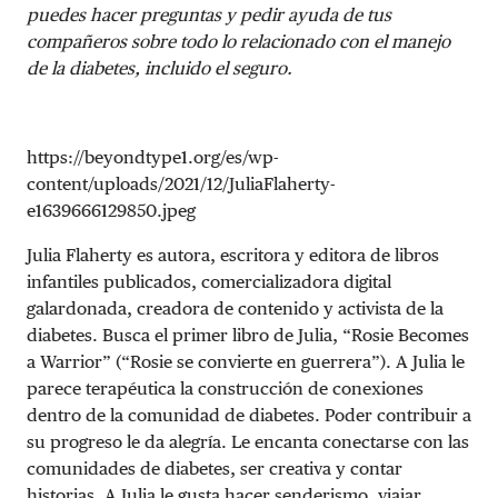
puedes hacer preguntas y pedir ayuda de tus
compañeros sobre todo lo relacionado con el manejo
de la diabetes, incluido el seguro.
https://beyondtype1.org/es/wp-
content/uploads/2021/12/JuliaFlaherty-
e1639666129850.jpeg
Julia Flaherty es autora, escritora y editora de libros
infantiles publicados, comercializadora digital
galardonada, creadora de contenido y activista de la
diabetes. Busca el primer libro de Julia, “Rosie Becomes
a Warrior” (“Rosie se convierte en guerrera”). A Julia le
parece terapéutica la construcción de conexiones
dentro de la comunidad de diabetes. Poder contribuir a
su progreso le da alegría. Le encanta conectarse con las
comunidades de diabetes, ser creativa y contar
historias. A Julia le gusta hacer senderismo, viajar,