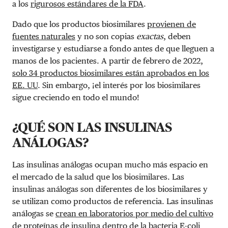
a los
rigurosos estándares de la FDA
.
Dado que los productos biosimilares
provienen de
fuentes naturales
y no son copias
exactas
, deben
investigarse y estudiarse a fondo antes de que lleguen a
manos de los pacientes. A partir de febrero de 2022,
solo 34 productos biosimilares están aprobados en los
EE. UU
. Sin embargo, ¡el interés por los biosimilares
sigue creciendo en todo el mundo!
¿QUÉ SON LAS INSULINAS
ANÁLOGAS?
Las insulinas análogas ocupan mucho más espacio en
el mercado de la salud que los biosimilares. Las
insulinas análogas son diferentes de los biosimilares y
se utilizan como productos de referencia. Las insulinas
análogas se
crean en laboratorios por medio del cultivo
de proteínas de insulina dentro de la bacteria E-coli