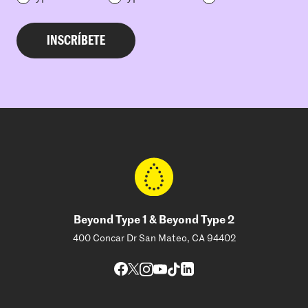
Beyond Type 1 & Beyond Type 2
400 Concar Dr San Mateo, CA 94402