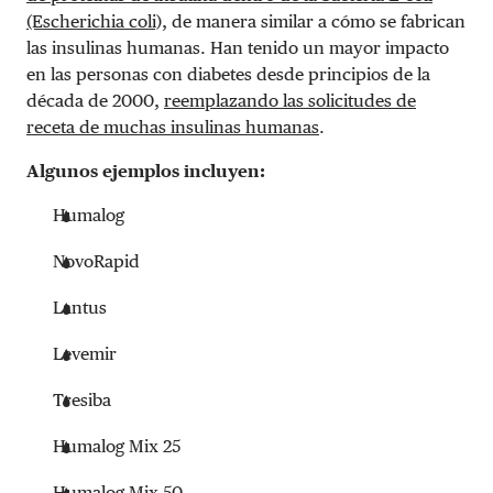
(Escherichia coli),
de manera similar a cómo se fabrican
las insulinas humanas. Han tenido un mayor impacto
en las personas con diabetes desde principios de la
década de 2000,
reemplazando las solicitudes de
receta de muchas insulinas humanas
.
Algunos ejemplos incluyen:
Humalog
NovoRapid
Lantus
Levemir
Tresiba
Humalog Mix 25
Humalog Mix 50