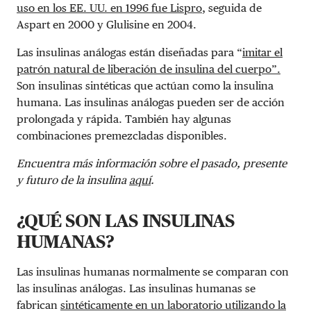
uso en los EE. UU. en 1996 fue Lispro
, seguida de
Aspart en 2000 y Glulisine en 2004.
Las insulinas análogas están diseñadas para “
imitar el
patrón natural de liberación de insulina del cuerpo”.
Son insulinas sintéticas que actúan como la insulina
humana. Las insulinas análogas pueden ser de acción
prolongada y rápida. También hay algunas
combinaciones premezcladas disponibles.
Encuentra más información sobre el pasado, presente
y futuro de la insulina
aquí
.
¿QUÉ SON LAS INSULINAS
HUMANAS?
Las insulinas humanas normalmente se comparan con
las insulinas análogas. Las insulinas humanas se
fabrican
sintéticamente en un laboratorio utilizando la