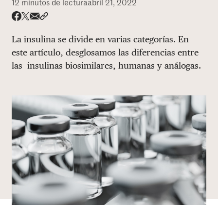
12 minutos de lectura
abril 21, 2022
DONAR
Share via email
Compartir con hyperlink
Compartir en X
Compartir en Facebook
La insulina se divide en varias categorías. En
este artículo, desglosamos las diferencias entre
las insulinas biosimilares, humanas y análogas.