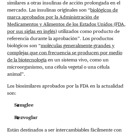
similares a otras insulinas de acción prolongada en el
mercado. Las insulinas originales son “
biológicos de
marca aprobados por la Administración de
Medicamentos y Alimentos de los Estados Unidos (FDA,
por sus siglas en inglés)
utilizados como producto de
referencia durante la aprobación”. Los productos
biológicos son “
moléculas generalmente grandes y
complejas que con frecuencia se producen por medio
de la biotecnología
en un sistema vivo, como un
microorganismo, una célula vegetal o una célula
animal”.
Los biosimilares aprobados por la FDA en la actualidad
son:
Semglee
Rezvoglar
Están destinados a ser intercambiables fácilmente con