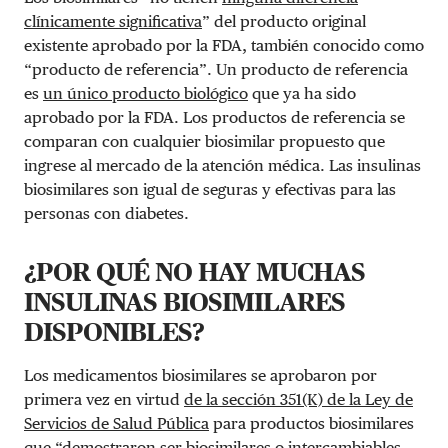
clínicamente significativa
” del producto original
existente aprobado por la FDA, también conocido como
“producto de referencia”. Un producto de referencia
es
un único producto biológico
que ya ha sido
aprobado por la FDA. Los productos de referencia se
comparan con cualquier biosimilar propuesto que
ingrese al mercado de la atención médica. Las insulinas
biosimilares son igual de seguras y efectivas para las
personas con diabetes.
¿POR QUÉ NO HAY MUCHAS
INSULINAS BIOSIMILARES
DISPONIBLES?
Los medicamentos biosimilares se aprobaron por
primera vez en virtud
de la sección 351(K) de la Ley de
Servicios de Salud Pública
para productos biosimilares
que “
demostraron ser biosimilares o intercambiables