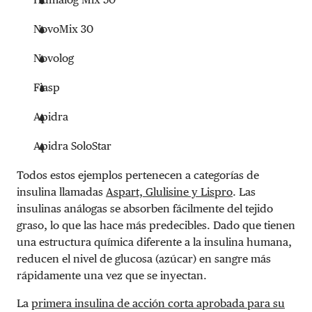
NovoMix 30
Novolog
Fiasp
Apidra
Apidra SoloStar
Todos estos ejemplos pertenecen a categorías de
insulina llamadas
Aspart, Glulisine y Lispro
. Las
insulinas análogas se absorben fácilmente del tejido
graso, lo que las hace más predecibles. Dado que tienen
una estructura química diferente a la insulina humana,
reducen el nivel de glucosa (azúcar) en sangre más
rápidamente una vez que se inyectan.
La
primera insulina de acción corta aprobada para su