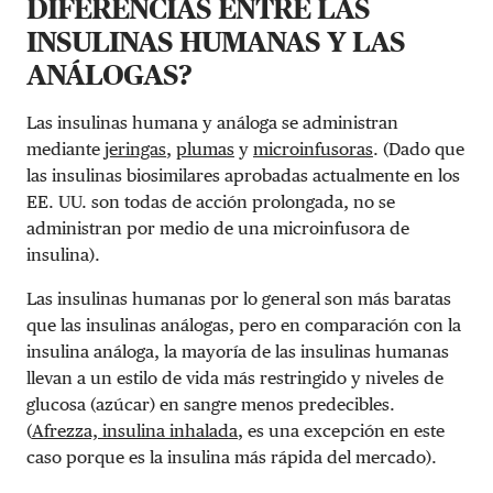
DIFERENCIAS ENTRE LAS
INSULINAS HUMANAS Y LAS
ANÁLOGAS?
Las insulinas humana y análoga se administran
mediante
jeringas
,
plumas
y
microinfusoras
. (Dado que
las insulinas biosimilares aprobadas actualmente en los
EE. UU. son todas de acción prolongada, no se
administran por medio de una microinfusora de
insulina).
Las insulinas humanas por lo general son más baratas
que las insulinas análogas, pero en comparación con la
insulina análoga, la mayoría de las insulinas humanas
llevan a un estilo de vida más restringido y niveles de
glucosa (azúcar) en sangre menos predecibles.
(
Afrezza, insulina inhalada
, es una excepción en este
caso porque es la insulina más rápida del mercado).