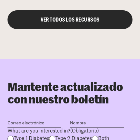
VER TODOS LOS RECURSOS
Mantente actualizado
con nuestro boletín
What are you interested in?
(Obligatorio)
Type 1 Diabetes
Type 2 Diabetes
Both