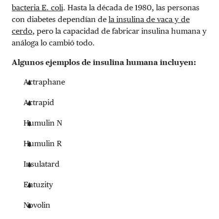
bacteria E. coli
. Hasta la década de 1980, las personas
con diabetes dependían de
la insulina de vaca y de
cerdo
, pero la capacidad de fabricar insulina humana y
análoga lo cambió todo.
Algunos ejemplos de insulina humana incluyen:
Actraphane
Actrapid
Humulin N
Humulin R
Insulatard
Entuzity
Novolin