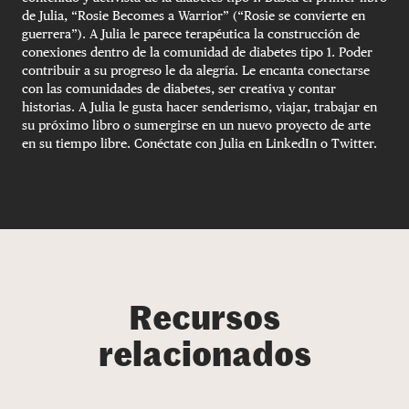
de Julia, “Rosie Becomes a Warrior” (“Rosie se convierte en
guerrera”). A Julia le parece terapéutica la construcción de
conexiones dentro de la comunidad de diabetes tipo 1. Poder
contribuir a su progreso le da alegría. Le encanta conectarse
con las comunidades de diabetes, ser creativa y contar
historias. A Julia le gusta hacer senderismo, viajar, trabajar en
su próximo libro o sumergirse en un nuevo proyecto de arte
en su tiempo libre. Conéctate con Julia en LinkedIn o Twitter.
Recursos
relacionados