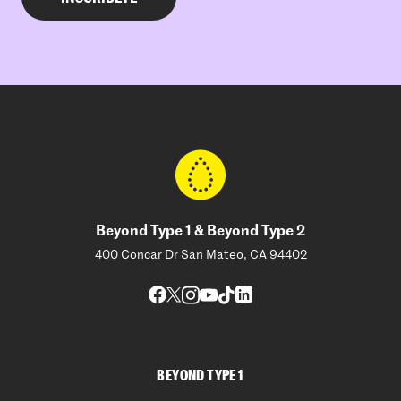
Beyond Type 1 & Beyond Type 2
400 Concar Dr San Mateo, CA 94402
BEYOND TYPE 1