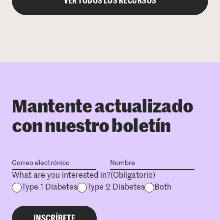
VER TODOS LOS RECURSOS
Mantente actualizado
con nuestro boletín
What are you interested in?
(Obligatorio)
Type 1 Diabetes
Type 2 Diabetes
Both