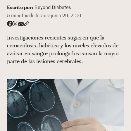
Escrito por:
Beyond Diabetes
DONAR
5 minutos de lectura
junio 29, 2021
Share via email
Compartir con hyperlink
Compartir en X
Compartir en Facebook
Investigaciones recientes sugieren que la
cetoacidosis diabética y los niveles elevados de
azúcar en sangre prolongados causan la mayor
parte de las lesiones cerebrales.