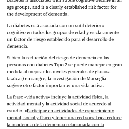
Diabetes is associated with subtle cognitive decline in all
age groups, and is a clearly established risk factor for
the development of dementia.
La diabetes está asociada con un sutil deterioro
cognitivo en todos los grupos de edad y es claramente
un factor de riesgo establecido para el desarrollo de
demencia.
Si bien la reducción del riesgo de demencia en las
personas con diabetes Tipo 2 se puede manejar en gran
medida al mejorar los niveles generales de glucosa
(azúcar) en sangre, la investigación de Marseglia
sugiere otro factor importante: una vida activa.
La frase «vida activa» incluye la actividad física, la
actividad mental y la actividad social de acuerdo al
estudio, «
Participar en actividades de esparcimiento
mental, social y físico y tener una red social rica reduce
la incidencia de la demencia relacionada con la