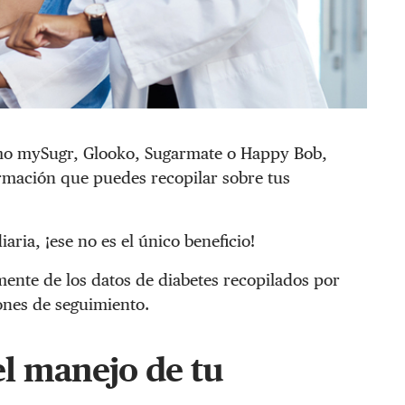
o mySugr, Glooko, Sugarmate o Happy Bob,
ormación que puedes recopilar sobre tus
iaria, ¡ese no es el único beneficio!
nte de los datos de diabetes recopilados por
ones de seguimiento.
el manejo de tu