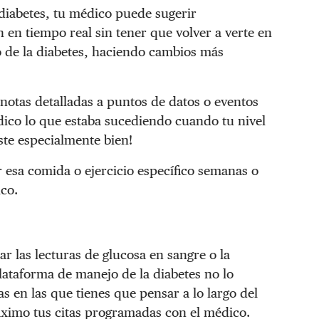
 diabetes, tu médico puede sugerir
n en tiempo real sin tener que volver a verte en
jo de la diabetes, haciendo cambios más
otas detalladas a puntos de datos o eventos
dico lo que estaba sucediendo cuando tu nivel
iste especialmente bien!
 esa comida o ejercicio específico semanas o
co.
ar las lecturas de glucosa en sangre o la
lataforma de manejo de la diabetes no lo
as en las que tienes que pensar a lo largo del
áximo tus citas programadas con el médico.