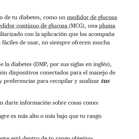
ejo de tu diabetes, como un
medidor de glucosa
didor continuo de glucosa
(MCG), una
pluma
miliarizado con la aplicación que los acompaña
n fáciles de usar, no siempre ofrecen mucha
 la diabetes (DMP, por sus siglas en inglés),
 sin dispositivos conectados para el manejo de
y preferencias para recopilar y analizar
tus
en darte información sobre cosas como:
ngre es más alto o más bajo que tu rango
gre está dentro de tu rango objetivo;