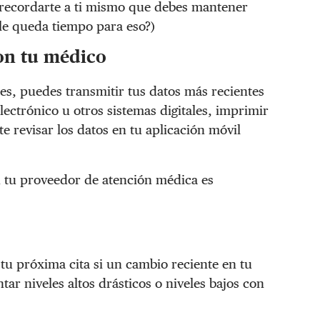
e recordarte a ti mismo que debes mantener
 le queda tiempo para eso?)
on tu médico
s, puedes transmitir tus datos más recientes
ectrónico u otros sistemas digitales, imprimir
 revisar los datos en tu aplicación móvil
n tu proveedor de atención médica es
u próxima cita si un cambio reciente en tu
ar niveles altos drásticos o niveles bajos con