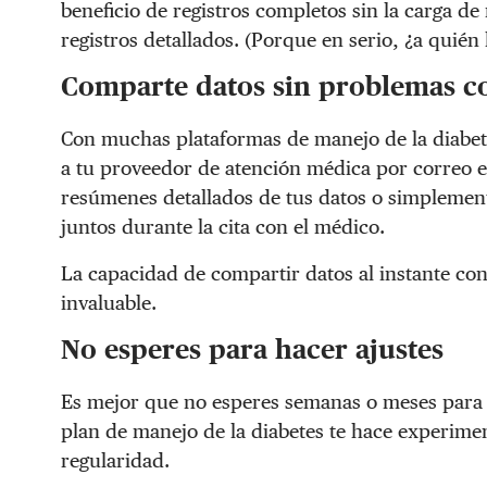
beneficio de registros completos sin la carga d
registros detallados. (Porque en serio, ¿a quién
Comparte datos sin problemas c
Con muchas plataformas de manejo de la diabete
a tu proveedor de atención médica por correo el
resúmenes detallados de tus datos o simplemente
juntos durante la cita con el médico.
La capacidad de compartir datos al instante co
invaluable.
No esperes para hacer ajustes
Es mejor que no esperes semanas o meses para t
plan de manejo de la diabetes te hace experiment
regularidad.