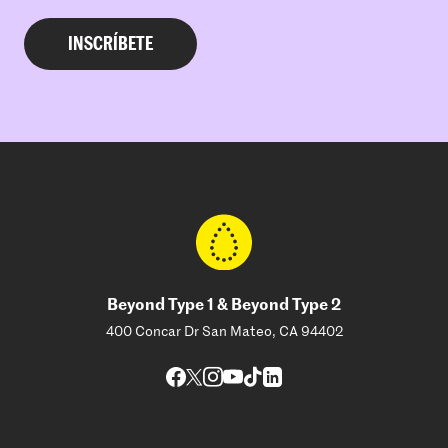
Beyond Type 1 & Beyond Type 2
400 Concar Dr San Mateo, CA 94402