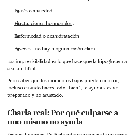
Estrés
o ansiedad.
Fluctuaciones hormonales
.
Enfermedad o deshidratación.
A veces…no hay ninguna razón clara.
Esa imprevisibilidad es lo que hace que la hipoglucemia
sea tan difícil.
Pero saber que los momentos bajos pueden ocurrir,
incluso cuando haces todo “bien”, te ayuda a estar
preparado y no asustado.
Charla real: Por qué culparse a
uno mismo no ayuda
Seamos honestos. Es fácil sentir que cometiste un error