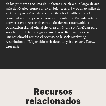
de los primeros reclutas de Diabetes Health y, a lo largo de sus
más de 10 años como editor en jefe, escribió y publicó miles de
artículos y ayudó a establecer a Diabetes Health como el
principal recurso para personas con diabetes. Más adelante se
convirtió en director de contenido de OneTouchGold, la
publicación digital oficial de Johnson & Johnson/LifeScan para
sus clientes de tecnología de medición. Bajo su liderazgo,
OneTouchGold recibió el premio de la Web Marketing
Association al “Mejor sitio web de salud y bienestar”. Dan...
Leer más’
Recursos
relacionados