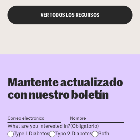
VER TODOS LOS RECURSOS
Mantente actualizado
con nuestro boletín
What are you interested in?
(Obligatorio)
Type 1 Diabetes
Type 2 Diabetes
Both