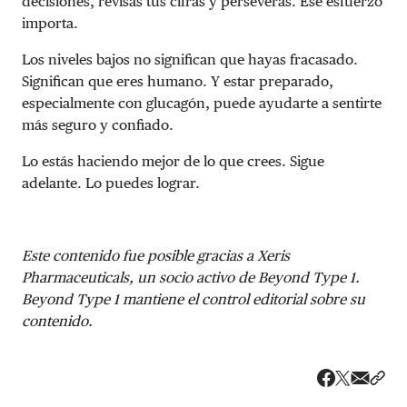
decisiones, revisas tus cifras y perseveras. Ese esfuerzo
importa.
Los niveles bajos no significan que hayas fracasado.
Significan que eres humano. Y estar preparado,
especialmente con glucagón, puede ayudarte a sentirte
más seguro y confiado.
Lo estás haciendo mejor de lo que crees. Sigue
adelante. Lo puedes lograr.
Este contenido fue posible gracias a Xeris
Pharmaceuticals, un socio activo de Beyond Type 1.
Beyond Type 1 mantiene el control editorial sobre su
contenido.
Share v
Comp
Compartir
Compartir e