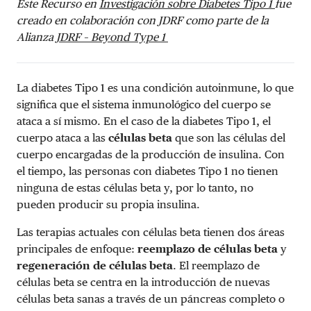
Este Recurso en
Investigación sobre Diabetes Tipo 1
fue
creado en colaboración con JDRF como parte de la
Alianza
JDRF – Beyond Type 1
La diabetes Tipo 1 es una condición autoinmune, lo que
significa que el sistema inmunológico del cuerpo se
ataca a sí mismo. En el caso de la diabetes Tipo 1, el
cuerpo ataca a las
células beta
que son las células del
cuerpo encargadas de la producción de insulina. Con
el tiempo, las personas con diabetes Tipo 1 no tienen
ninguna de estas células beta y, por lo tanto, no
pueden producir su propia insulina.
Las terapias actuales con células beta tienen dos áreas
principales de enfoque:
reemplazo de células beta
y
regeneración de células beta
. El reemplazo de
células beta se centra en la introducción de nuevas
células beta sanas a través de un páncreas completo o