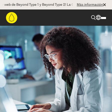
b de Beyond Type 1 y Beyond Type 2! La CEO Deborah Dugan nos habla 
Más información
Beyond Type 1
Beyond Type 2
Recursos
Programas
Quienes somos