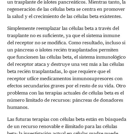
un trasplante de islotes pancreáticos. Mientras tanto, la
regeneración de las células beta se centra en promover
la salud y el crecimiento de las células beta existentes.
Simplemente reemplazar las células beta a través del
trasplante no es suficiente, ya que el sistema inmune
del receptor no se modifica. Como resultado, incluso si
un páncreas o islotes recién trasplantados permiten
que funcionen las células beta, el sistema inmunológico
del receptor ataca y destruye una vez más a las células
beta recién trasplantadas, lo que requiere que el
receptor utlice medicamentos inmunosupresores con
efectos secundarios graves por el resto de su vida. Otro
problema con las terapias actuales de células beta es el
número limitado de recursos: páncreas de donadores
humanos.
Las futuras terapias con células beta están en búsqueda
de un recurso renovable e ilimitado para las células
beta; la investigación actual en células madre puede