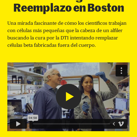
Reemplazo en Boston
Una mirada fascinante de cómo los científicos trabajan
con células más pequeñas que la cabeza de un alfiler
buscando la cura por la DT1 intentando remplazar
células beta fabricadas fuera del cuerpo.