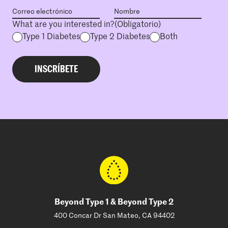
What are you interested in?
(Obligatorio)
Type 1 Diabetes
Type 2 Diabetes
Both
Beyond Type 1 & Beyond Type 2
400 Concar Dr San Mateo, CA 94402